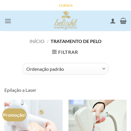
Skip
CURSOS
to
content
INÍCIO
/
TRATAMENTO DE PELO
FILTRAR
Epilação a Laser
Promoção!