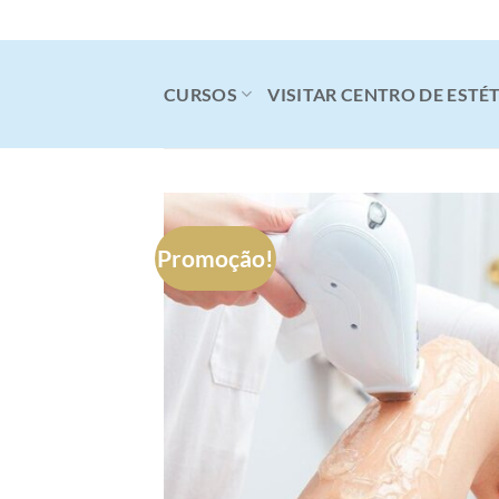
Skip
to
content
CURSOS
VISITAR CENTRO DE ESTÉ
Promoção!