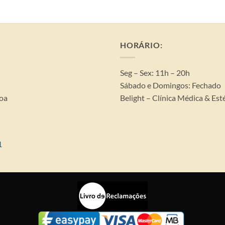
HORÁRIO:
Seg – Sex: 11h – 20h
Sábado e Domingos: Fechado
boa
Belight – Clínica Médica & Est
1