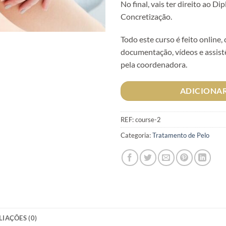
No final, vais ter direito ao Di
Concretização.
Todo este curso é feito online,
documentação, vídeos e assistê
pela coordenadora.
ADICIONA
REF:
course-2
Categoria:
Tratamento de Pelo
LIAÇÕES (0)