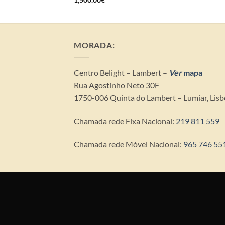
MORADA:
Centro Belight – Lambert – ​
Ver
mapa
Rua Agostinho Neto 30F
1750-006 Quinta do Lambert – Lumiar, Lis
Chamada rede Fixa Nacional:
219 811 559
Chamada rede Móvel Nacional:
965 746 55