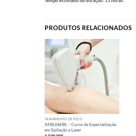
Tempo estimado de duração: 13 horas.
PRODUTOS RELACIONADOS
TRATAMENTO DE PELO
AFBL06EBL – Curso de Especialização
em Epilação a Laser
1,500.00
€